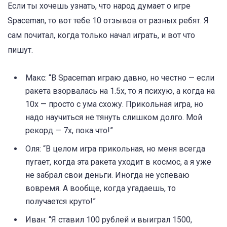
Если ты хочешь узнать, что народ думает о игре
Spaceman, то вот тебе 10 отзывов от разных ребят. Я
сам почитал, когда только начал играть, и вот что
пишут.
Макс: “В Spaceman играю давно, но честно — если
ракета взорвалась на 1.5x, то я психую, а когда на
10x — просто с ума схожу. Прикольная игра, но
надо научиться не тянуть слишком долго. Мой
рекорд — 7x, пока что!”
Оля: “В целом игра прикольная, но меня всегда
пугает, когда эта ракета уходит в космос, а я уже
не забрал свои деньги. Иногда не успеваю
вовремя. А вообще, когда угадаешь, то
получается круто!”
Иван: “Я ставил 100 рублей и выиграл 1500,