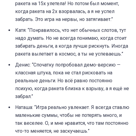
ракета на 15x улетела! Но потом был момент,
когда ракета на 2x взорвалась, а я не успел
забрать. Это игра на нервы, но затягивает.”
Катя: “Понравилось, что нет обычных слотов, тут
надо думать. Но не всегда понимаю, когда стоит
забирать деньги, а когда лучше рискнуть. Иногда
ракета вылетает в космос, а ты не успеваешь.”
Денис: “Спочатку попробовал демо-версию —
классная штука, пока не стал рисковать на
реальные деньги. Но всё равно постоянно
психую, когда ракета близка к взрыву, а я ещё не
забрал.”
Наташа: “Игра реально увлекает. Я всегда ставлю
маленькие суммы, чтобы не потерять много, и
так веселее. О, и мне нравится, что там постоянно
что-то меняется, не заскучаешь.”