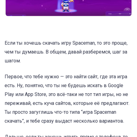
Если ты хочешь скачать игру Spaceman, то это проще,
чем ты думаешь. В общем, давай разберемся, шаг за
шагом.
Первое, что тебе нужно — это найти сайт, где эта игра
есть. Ну, понятно, что ты не будешь искать в Google
Play или App Store, это всё-таки не тот тип игры, но не
переживай, есть куча сайтов, которые её предлагают.
Ты просто загуглишь что-то типа “игра Spaceman
скачать”, и тебе сразу выдаст несколько вариантов.
Дальше, если ты хочешь играть прямо с телефона, то