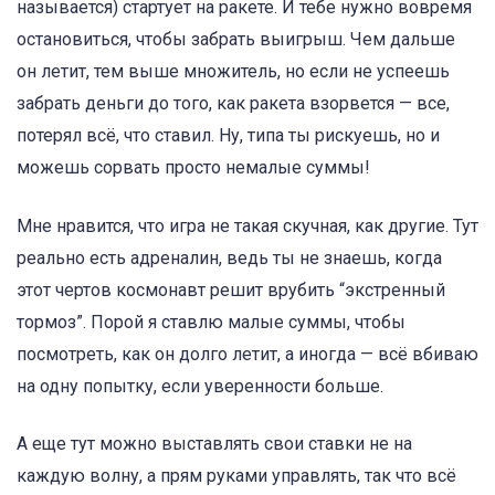
называется) стартует на ракете. И тебе нужно вовремя
остановиться, чтобы забрать выигрыш. Чем дальше
он летит, тем выше множитель, но если не успеешь
забрать деньги до того, как ракета взорвется — все,
потерял всё, что ставил. Ну, типа ты рискуешь, но и
можешь сорвать просто немалые суммы!
Мне нравится, что игра не такая скучная, как другие. Тут
реально есть адреналин, ведь ты не знаешь, когда
этот чертов космонавт решит врубить “экстренный
тормоз”. Порой я ставлю малые суммы, чтобы
посмотреть, как он долго летит, а иногда — всё вбиваю
на одну попытку, если уверенности больше.
А еще тут можно выставлять свои ставки не на
каждую волну, а прям руками управлять, так что всё