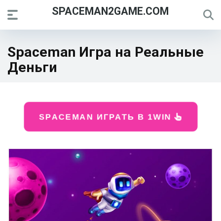
SPACEMAN2GAME.COM
Spaceman Игра на Реальные
Деньги
SPACEMAN ИГРАТЬ В 1WIN