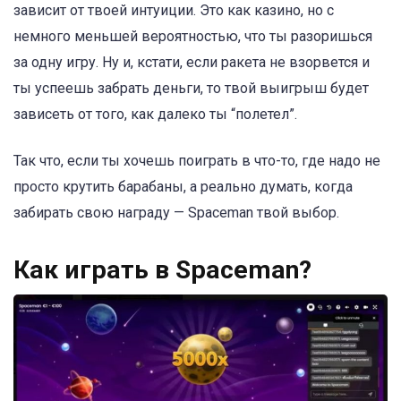
зависит от твоей интуиции. Это как казино, но с
немного меньшей вероятностью, что ты разоришься
за одну игру. Ну и, кстати, если ракета не взорвется и
ты успеешь забрать деньги, то твой выигрыш будет
зависеть от того, как далеко ты “полетел”.
Так что, если ты хочешь поиграть в что-то, где надо не
просто крутить барабаны, а реально думать, когда
забирать свою награду — Spaceman твой выбор.
Как играть в Spaceman?