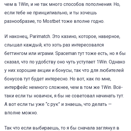
чем в 1Win, и не так много способов пополнения. Но,
если тебе не принципиально, и ты хочешь
разнообразие, то Mostbet тоже вполне годно.
И наконец, Parimatch. Это казино, которое, наверное,
слышал каждый, кто хоть раз интересовался
беттингом или играми. Spaceman тут тоже есть, но я бы
сказал, что по удобству оно чуть уступает 1Win. Однако
у них хорошие акции и бонусы, так что для любителей
бонусов тут будет интересно. Но вот, как по мне,
интерфейс немного сложнее, чем в том же 1Win. Всё-
таки если ты новичок, я бы не советовал начинать тут.
А вот если ты уже “с рук” и знаешь, что делать —
вполне можно.
Так что если выбираешь, то я бы сначала заглянул в