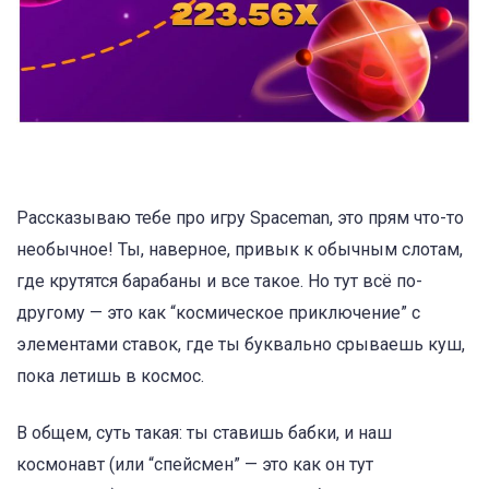
Рассказываю тебе про игру Spaceman, это прям что-то
необычное! Ты, наверное, привык к обычным слотам,
где крутятся барабаны и все такое. Но тут всё по-
другому — это как “космическое приключение” с
элементами ставок, где ты буквально срываешь куш,
пока летишь в космос.
В общем, суть такая: ты ставишь бабки, и наш
космонавт (или “спейсмен” — это как он тут