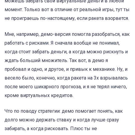
можешь забрать свои виртуальные деньги в любой
момент. Только вот в отличие от реальной игры, тут ты
не проиграешь по-настоящему, если ракета взорвется.
Мне, например, демо-версия помогла разобраться, как
работать с рисками. Я сначала вообще не понимал,
когда стоит забрать деньги, а когда можно рискнуть и
ждать больший множитель. Так вот, в демо я
пробовал и одно, и другое, и привык к механике. Ну, и
весело было, конечно, когда ракета на 3x взрывалась
после моего шикарного прогноза, и я не терял ничего,
кроме виртуальных кредитов.
Что по поводу стратегии: демо помогает понять, как
долго можно держать ставку и когда лучше сразу
забирать, а когда рисковать. Плюс ты не