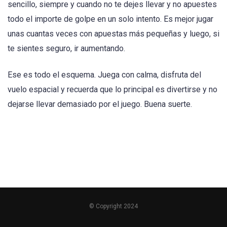
sencillo, siempre y cuando no te dejes llevar y no apuestes
todo el importe de golpe en un solo intento. Es mejor jugar
unas cuantas veces con apuestas más pequeñas y luego, si
te sientes seguro, ir aumentando.
Ese es todo el esquema. Juega con calma, disfruta del
vuelo espacial y recuerda que lo principal es divertirse y no
dejarse llevar demasiado por el juego. Buena suerte.
© Copyright 2024